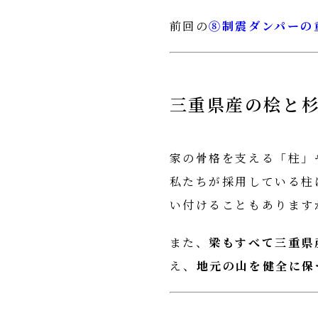
前回の
⑧
制震ダンパーの
三重県産の桧と
家の骨格を支える「柱」
私たちが採用している柱
い付けることもあります
また、
梁もすべて三重県
え、
地元の山を健全に保