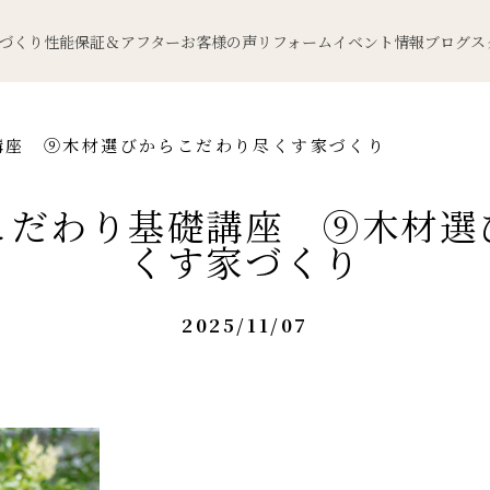
づくり
性能
保証＆アフター
お客様の声
リフォーム
イベント情報
ブログ
ス
講座 ⑨木材選びからこだわり尽くす家づくり
こだわり基礎講座 ⑨木材選
くす家づくり
2025/11/07