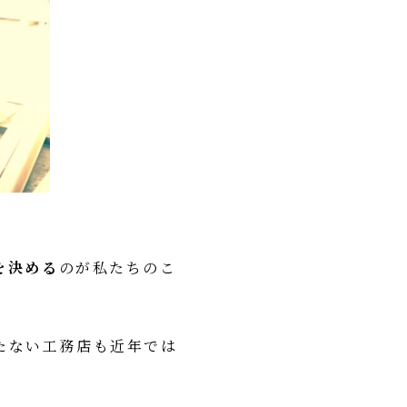
を決める
のが私たちのこ
たない工務店も近年では