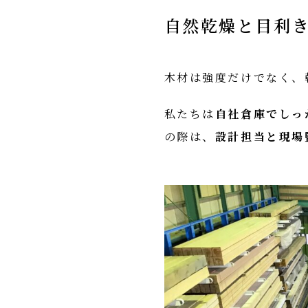
自然乾燥と目利
木材は強度だけでなく、
私たちは
自社倉庫でしっ
の際は、
設計担当と現場