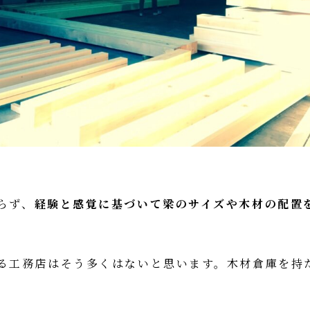
らず、
経験と感覚に基づいて梁のサイズや木材の配置
る工務店はそう多くはないと思います。木材倉庫を持