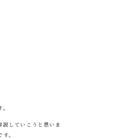
す。
解説していこうと思いま
です。