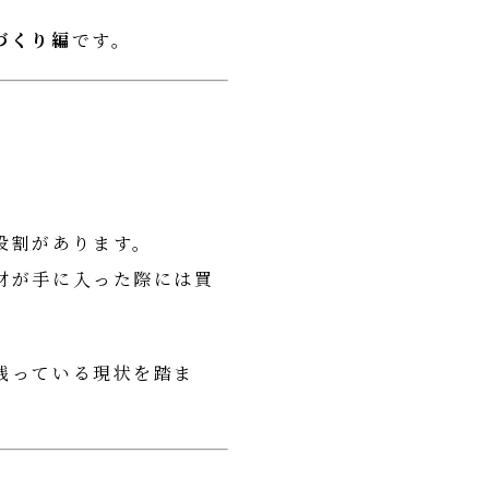
づくり編
です。
役割があります。
材が手に入った際には買
残っている現状を踏ま