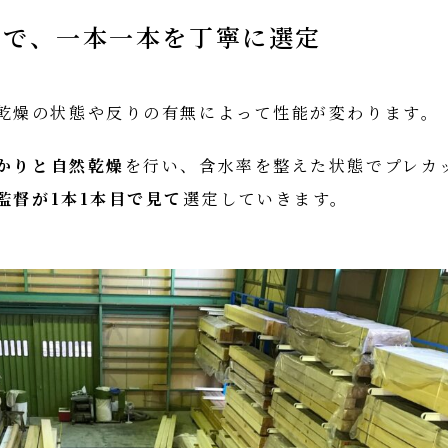
きで、一本一本を丁寧に選定
乾燥の状態や反りの有無によって性能が変わります。
かりと自然乾燥
を行い、含水率を整えた状態でプレカ
監督が1本1本目で見て
選定していきます。