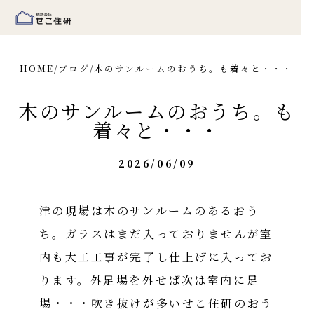
HOME
/
ブログ
/
木のサンルームのおうち。も着々と・・・
木のサンルームのおうち。も
着々と・・・
2026/06/09
津の現場は木のサンルームのあるおう
ち。ガラスはまだ入っておりませんが室
内も大工工事が完了し仕上げに入ってお
ります。外足場を外せば次は室内に足
場・・・吹き抜けが多いせこ住研のおう