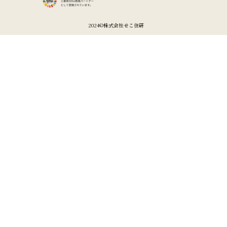
2024©︎株式会社せこ住研