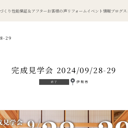
づくり
性能
保証＆アフター
お客様の声
リフォーム
イベント情報
ブログ
ス
8-29
完成見学会 2024/09/28-29
伊勢市
終了