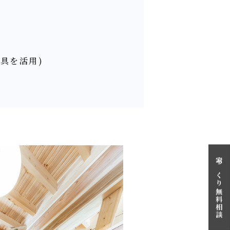
建具を活用)
台
家づくり無料相談