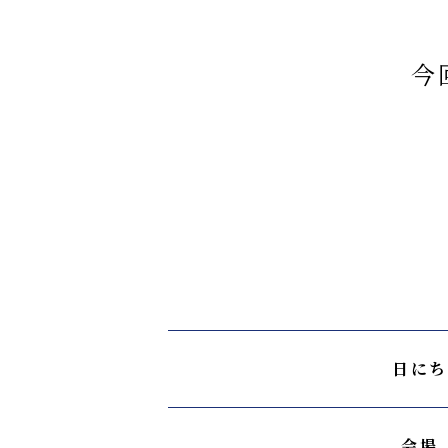
今
日にち
会場