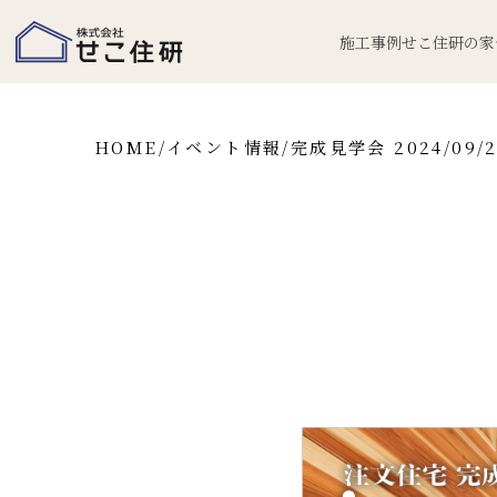
施工事例
せこ住研の家
HOME
/
イベント情報
/
完成見学会 2024/09/2