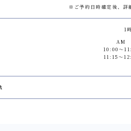
※ご予約日時確定後、詳
1
AM
10:00〜11
11:15〜12
法