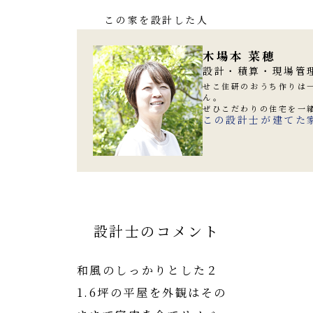
この家を設計した人
木場本 菜穂
設計・積算・現場管理
せこ住研のおうち作りは
ん。
ぜひこだわりの住宅を一
この設計士が建てた
設計士のコメント
和風のしっかりとした２
1.6坪の平屋を外観はその