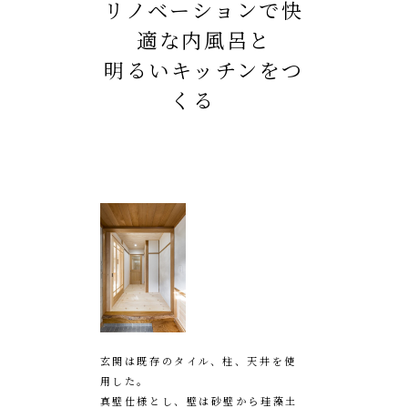
リノベーションで快
適な内風呂と
明るいキッチンをつ
くる
玄関は既存のタイル、柱、天井を使
用した。
真壁仕様とし、壁は砂壁から珪藻土