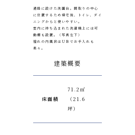
通路に設けた洗面台。間取りの中心
に位置するため帰宅後、トイレ、ダイ
ニングからと使いやすい。
室内に持ち込まれた洗濯機上には可
動棚も設置。（写真左下）
憧れの内風呂はＵＢでお手入れも
楽々。
建築概要
71.2㎡
床面積
（21.6
坪）