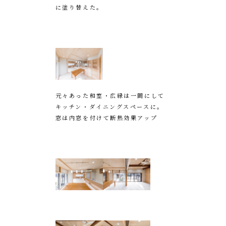
に塗り替えた。
元々あった和室・広縁は一間にして
キッチン・ダイニングスペースに。
窓は内窓を付けて断熱効果アップ