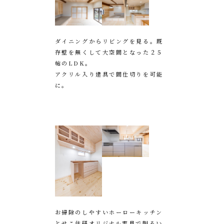
ダイニングからリビングを見る。既
存壁を無くして大空間となった２５
帖のLDK。
アクリル入り建具で間仕切りを可能
に。
お掃除のしやすいホーローキッチン
とせこ住研オリジナル家具で明るい